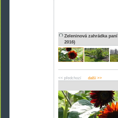
Zeleninová zahrádka paní
2016)
<< předchozí
další >>