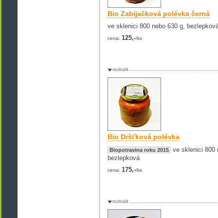
Bio Zabijačková polévka černá
ve sklenici 800 nebo 630 g, bezlepkov
125,-
cena:
/ks
rozbalit
Bio Dršťková polévka
ve sklenici 800 
Biopotravina roku 2015
bezlepková
175,-
cena:
/ks
rozbalit