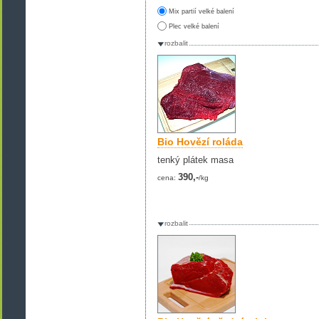
Mix partií velké balení
Plec velké balení
rozbalit
Bio Hovězí roláda
tenký plátek masa
390,-
cena:
/kg
rozbalit