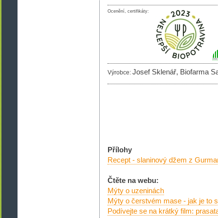
Ocenění, certifikáty:
Josef Sklenář, Biofarma S
Výrobce:
Přílohy
Recept - slaninový džem z Gurma
Čtěte na webu:
Mýty o uzeninách
Mýty o čerstvém mase - jak je to
Podívejte se na krátký film: prasa