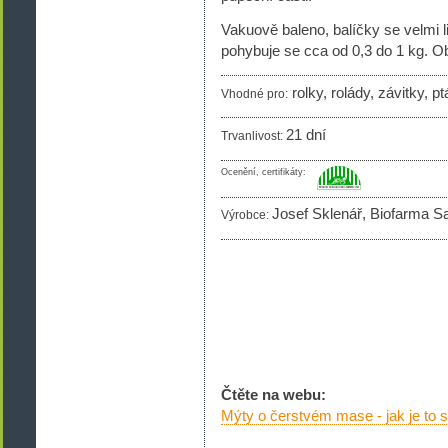
Vakuově baleno, balíčky se velmi li
pohybuje se cca od 0,3 do 1 kg. O
rolky, rolády, závitky, p
Vhodné pro:
21 dní
Trvanlivost:
Ocenění, certifikáty:
Josef Sklenář, Biofarma S
Výrobce:
Čtěte na webu:
Mýty o čerstvém mase - jak je to