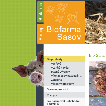
Bio Salát
Bioprodukty
- Vepřové
- Vyzrálé hovězí
- Masné výrobky
- Víno, medovina a další ...
- Zelenina
- Všechny produkty
Seznam prodejců
Recepty
Jak nakupovat - obchodní
podmínky