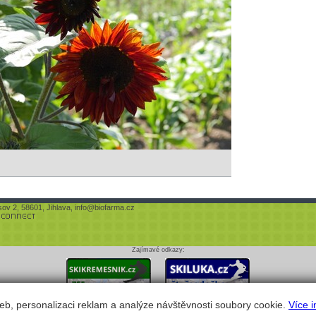
sov 2, 58601, Jihlava,
info@biofarma.cz
Zajímavé odkazy:
eb, personalizaci reklam a analýze návštěvnosti soubory cookie.
Více i