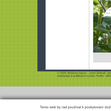
© 2009;
Biofarma Sasov
- Josef Sklenář, Sa
webdesign
&
publikační systém Toolkit
-
Tento web by rád používal k poskytování služ