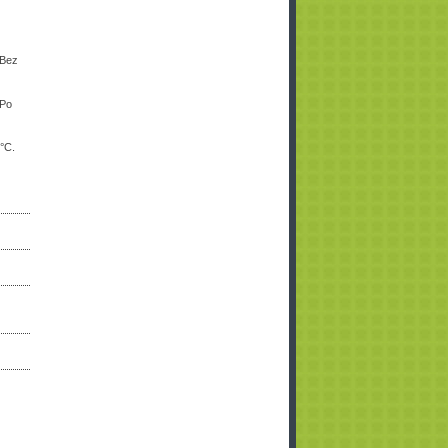
Bez
Po
 °C.