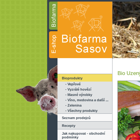
Bio Uzen
Bioprodukty
- Vepřové
- Vyzrálé hovězí
- Masné výrobky
- Víno, medovina a další ...
- Zelenina
- Všechny produkty
Seznam prodejců
Recepty
Jak nakupovat - obchodní
podmínky