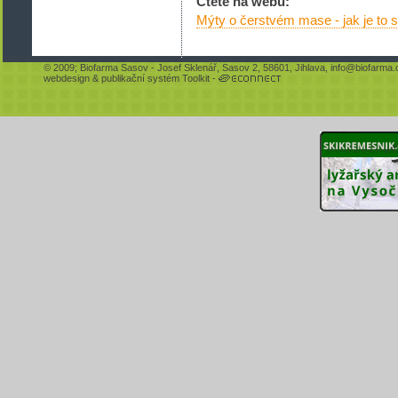
Čtěte na webu:
Mýty o čerstvém mase - jak je to
© 2009;
Biofarma Sasov
- Josef Sklenář, Sasov 2, 58601, Jihlava,
info@biofarma.
webdesign
&
publikační systém Toolkit
-