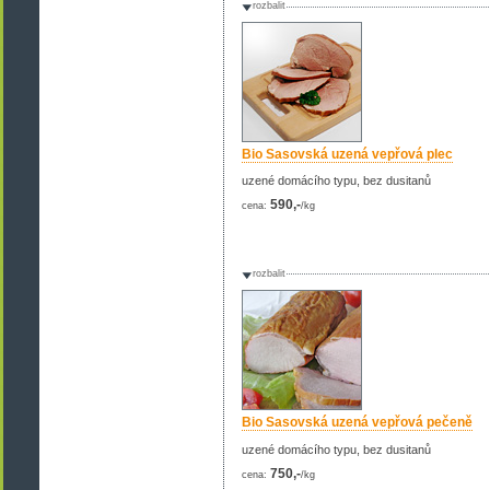
rozbalit
Bio Sasovská uzená vepřová plec
uzené domácího typu, bez dusitanů
590,-
cena:
/kg
rozbalit
Bio Sasovská uzená vepřová pečeně
uzené domácího typu, bez dusitanů
750,-
cena:
/kg