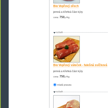
Bio Vepřový ořech
jemná a křehká část kýty
750,-
cena:
/kg
rozbalit
Bio Vepřový váleček - falešná svíčková
jemná a křehká část kýty
750,-
cena:
/kg
mladá prasata
rozbalit