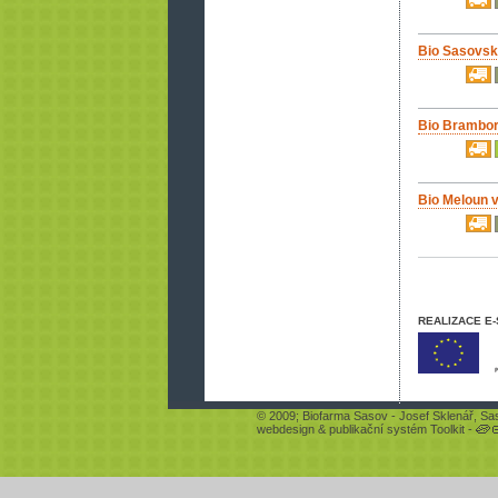
Bio Sasovsk
Bio Brambor
Bio Meloun 
REALIZACE E
© 2009;
Biofarma Sasov
- Josef Sklenář, Sa
webdesign
&
publikační systém Toolkit
-